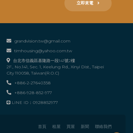
立即來電
grandvision.tw@gmail.com
timhousing@yahoo.com.tw
台北市信義區基隆路一段141號2樓
2F., No.141, Sec. 1, Keelung Rd., Xinyi Dist., Taipei
City 110058, Taiwan(R.O.C)
+886-2-27640358
+886-928-852-977
LINE ID：0928852977
首頁
租屋
買屋
新聞
聯絡我們