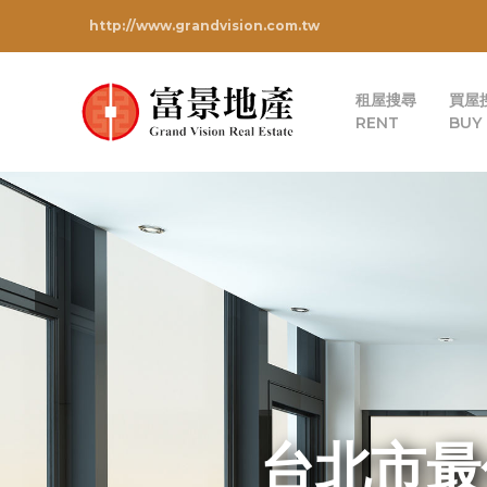
http://www.grandvision.com.tw
租屋搜尋
買屋
RENT
BUY
台北市最