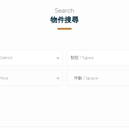
Search
物件搜尋
strict
類型 / Types
rice
坪數 / Space