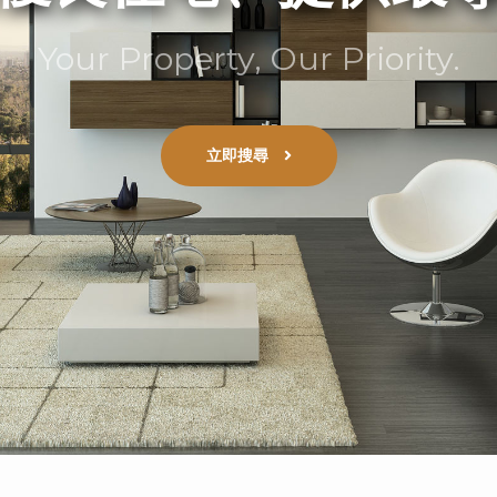
Your Property, Our Priority.
立即搜尋