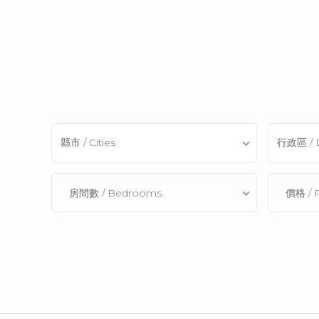
縣市 / Cities
行政區 / Di
房間數 / Bedrooms
價格 / P