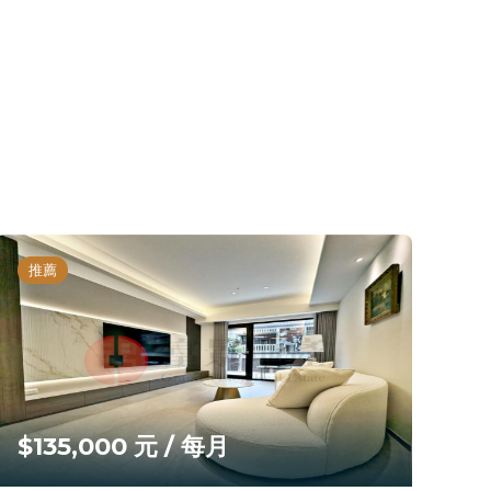
推薦
$135,000 元 / 每月
$