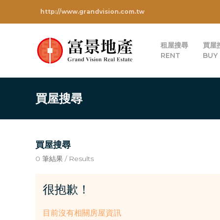
http://www.grandvision.com.tw
租屋搜尋
買屋
RENT
BUY
買屋搜尋
買屋搜尋
0 筆結果 / Results
很抱歉！
目前沒有相關房屋資訊