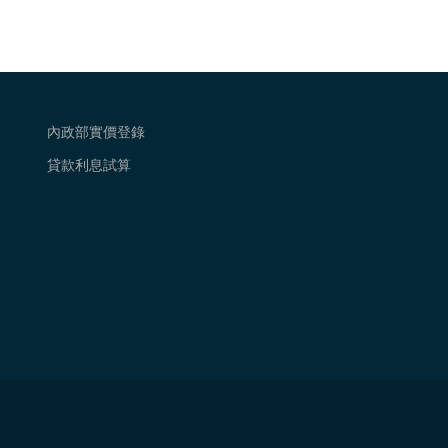
內政部實價登錄
貸款利息試算