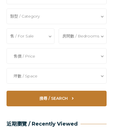
類型 / Category
售 / For Sale
房間數 / Bedrooms
售價 / Price
坪數 / Space
搜尋 / SEARCH
近期瀏覽 / Recently Viewed