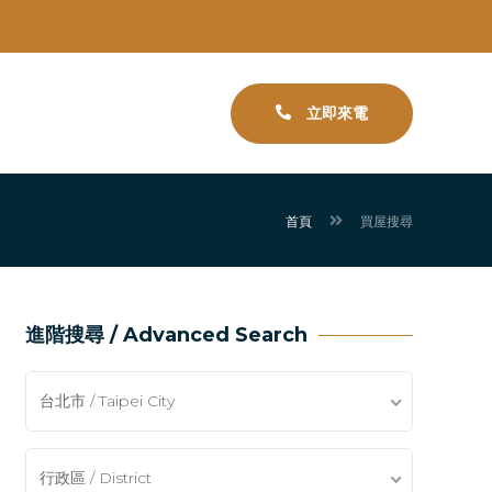
立即來電
首頁
買屋搜尋
進階搜尋 / Advanced Search
台北市 / Taipei City
行政區 / District