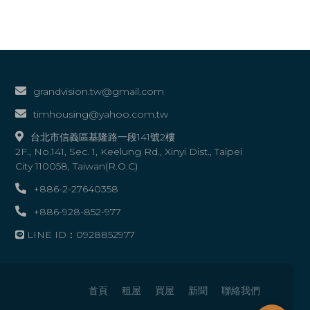
grandvision.tw@gmail.com
timhousing@yahoo.com.tw
台北市信義區基隆路一段141號2樓
2F., No.141, Sec. 1, Keelung Rd., Xinyi Dist., Taipei
City 110058, Taiwan(R.O.C)
+886-2-27640358
+886-928-852-977
LINE ID：0928852977
首頁
租屋
買屋
新聞
聯絡我們