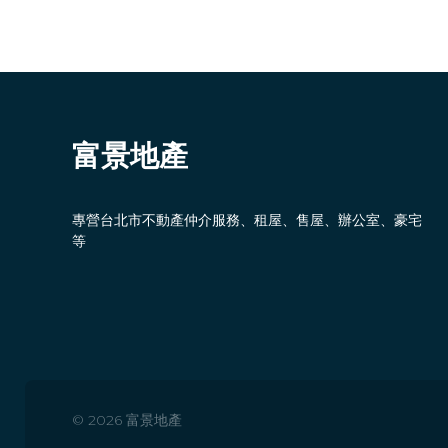
富景地產
專營台北市不動產仲介服務、租屋、售屋、辦公室、豪宅
等
© 2026 富景地產