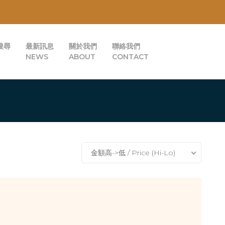
搜尋
最新訊息
關於我們
聯絡我們
NEWS
ABOUT
CONTACT
金額高->低 / Price (Hi-Lo)