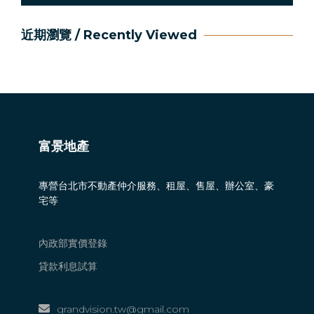
近期瀏覽 / Recently Viewed
富景地產
專營台北市不動產仲介服務、租屋、售屋、辦公室、豪
宅等
內政部實價登錄
貸款利息試算
grandvision.tw@gmail.com