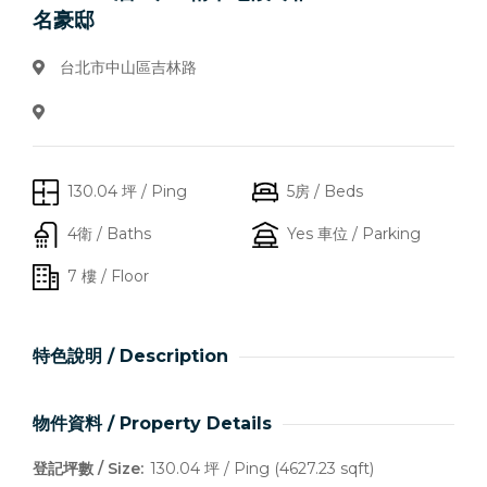
名豪邸
台北市中山區吉林路
130.04 坪 / Ping
5房 / Beds
4衛 / Baths
Yes 車位 / Parking
7 樓 / Floor
特色說明 / Description
物件資料 / Property Details
登記坪數 / Size:
130.04 坪 / Ping (4627.23 sqft)