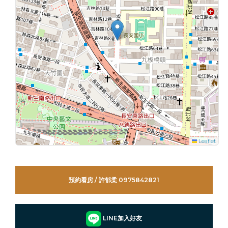
Leaflet
預約看房 / 許郁柔 0975842821
LINE加入好友