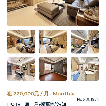
租 220,000元 / 月 · Monthly
No:X001974
HOT●一層一戶●精華地段●知